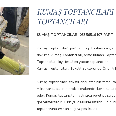
KUMAŞ TOPTANCILARI 0
TOPTANCILARI
KUMAŞ TOPTANCILARI 05356519107 PARTİ
Kumaş Toptancıları, parti kumaş Toptancıları, st
dokuma kumaş Toptancıları, örme kumaş Toptancıla
Toptancıları, kıyafet alımı yapan toptancılar,
Kumaş Toptancıları: Tekstil Sektöründe Önemli 
Kumaş toptancıları, tekstil endüstrisinin temel t
miktarlarda satın alarak, perakendecilere, tasarı
eder. Kumaş toptancıları, yalnızca yerel pazard
göstermektedir. Türkiye, özellikle İstanbul gibi
toptancısına ev sahipliği yapmaktadır.