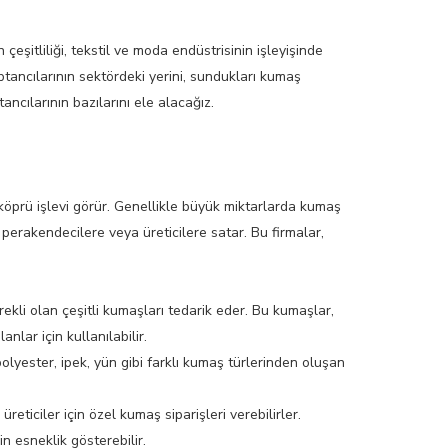
eşitliliği, tekstil ve moda endüstrisinin işleyişinde
tancılarının sektördeki yerini, sundukları kumaş
ncılarının bazılarını ele alacağız.
 köprü işlevi görür. Genellikle büyük miktarlarda kumaş
 perakendecilere veya üreticilere satar. Bu firmalar,
ekli olan çeşitli kumaşları tedarik eder. Bu kumaşlar,
lanlar için kullanılabilir.
olyester, ipek, yün gibi farklı kumaş türlerinden oluşan
reticiler için özel kumaş siparişleri verebilirler.
in esneklik gösterebilir.