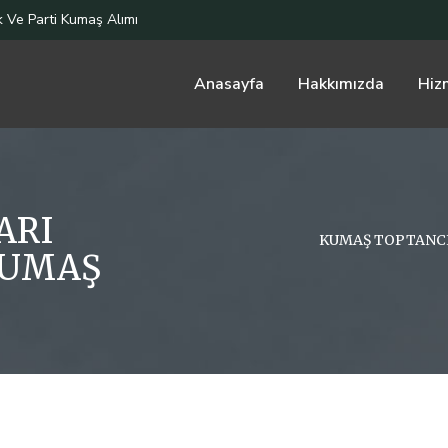
 Ve Parti Kumaş Alımı
Anasayfa
Hakkımızda
Hiz
ARI
KUMAŞ TOPTANCIL
 KUMAŞ