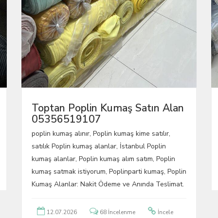
Toptan Poplin Kumaş Satın Alan
05356519107
poplin kumaş alınır, Poplin kumaş kime satılır,
satılık Poplin kumaş alanlar, İstanbul Poplin
kumaş alanlar, Poplin kumaş alım satım, Poplin
kumaş satmak istiyorum, Poplinparti kumaş, Poplin
Kumaş Alanlar: Nakit Ödeme ve Anında Teslimat.
12.07.2026
68 İncelenme
İncele