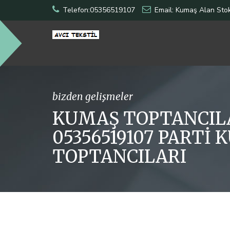
Telefon:05356519107
Email: Kumaş Alan Stok
bizden gelişmeler
KUMAŞ TOPTANCIL
05356519107 PARTİ
TOPTANCILARI