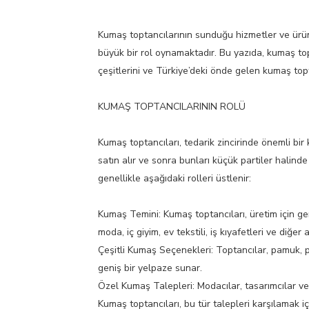
Kumaş toptancılarının sunduğu hizmetler ve ürün ç
büyük bir rol oynamaktadır. Bu yazıda, kumaş top
çeşitlerini ve Türkiye’deki önde gelen kumaş topta
KUMAŞ TOPTANCILARININ ROLÜ
Kumaş toptancıları, tedarik zincirinde önemli bir
satın alır ve sonra bunları küçük partiler halinde
genellikle aşağıdaki rolleri üstlenir:
Kumaş Temini: Kumaş toptancıları, üretim için ger
moda, iç giyim, ev tekstili, iş kıyafetleri ve diğer a
Çeşitli Kumaş Seçenekleri: Toptancılar, pamuk, p
geniş bir yelpaze sunar.
Özel Kumaş Talepleri: Modacılar, tasarımcılar ve ü
Kumaş toptancıları, bu tür talepleri karşılamak iç