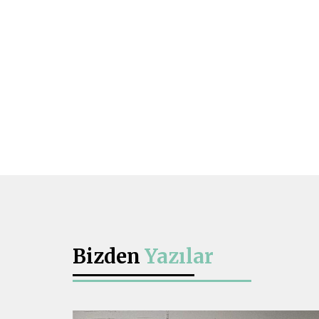
Bizden
Yazılar