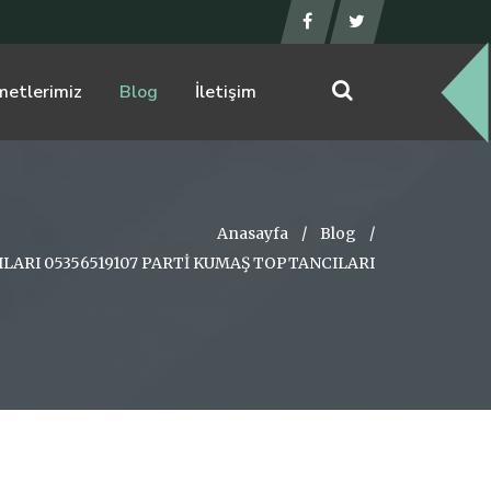
metlerimiz
Blog
İletişim
Anasayfa
/
Blog
/
ARI 05356519107 PARTİ KUMAŞ TOPTANCILARI