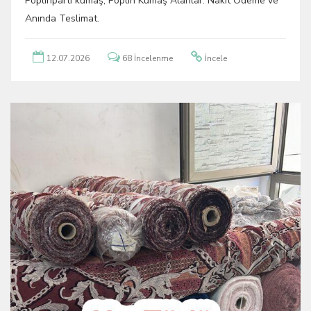
Poplinparti kumaş, Poplin Kumaş Alanlar: Nakit Ödeme ve
Anında Teslimat.
12.07.2026
68 İncelenme
İncele