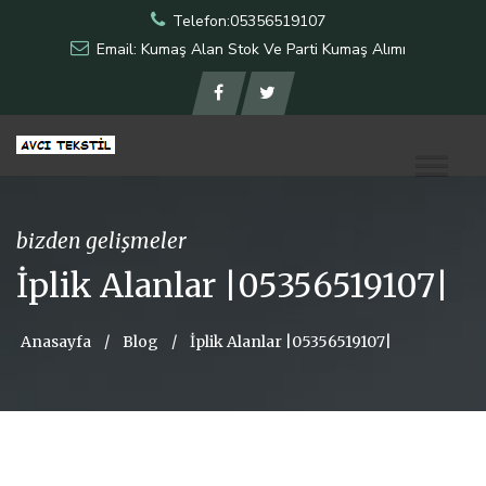
Telefon:05356519107
Email: Kumaş Alan Stok Ve Parti Kumaş Alımı
bizden gelişmeler
İplik Alanlar |05356519107|
Anasayfa
/
Blog
/
İplik Alanlar |05356519107|