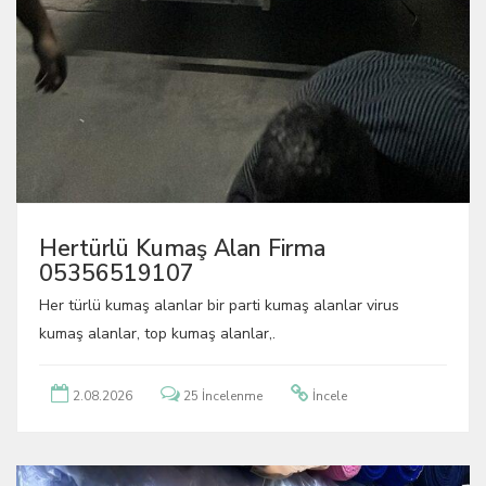
Hertürlü Kumaş Alan Firma
05356519107
Her türlü kumaş alanlar bir parti kumaş alanlar virus
kumaş alanlar, top kumaş alanlar,.
2.08.2026
25 İncelenme
İncele