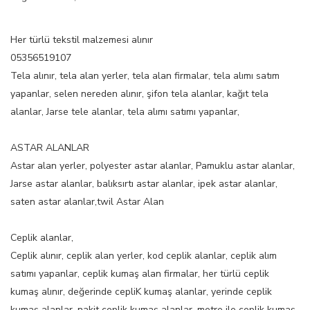
Her türlü tekstil malzemesi alınır
05356519107
Tela alınır, tela alan yerler, tela alan firmalar, tela alımı satım
yapanlar, selen nereden alınır, şifon tela alanlar, kağıt tela
alanlar, Jarse tele alanlar, tela alımı satımı yapanlar,
ASTAR ALANLAR
Astar alan yerler, polyester astar alanlar, Pamuklu astar alanlar,
Jarse astar alanlar, balıksırtı astar alanlar, ipek astar alanlar,
saten astar alanlar,twil Astar Alan
Ceplik alanlar,
Ceplik alınır, ceplik alan yerler, kod ceplik alanlar, ceplik alım
satımı yapanlar, ceplik kumaş alan firmalar, her türlü ceplik
kumaş alınır, değerinde cepliK kumaş alanlar, yerinde ceplik
kumaş alanlar, nakit ceplik kumaş alanlar, metre ile ceplik kumaş