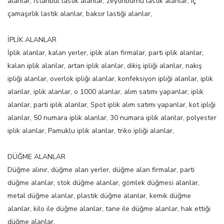
alanlar, İstanbul lastik alanlar, zeytinburnu lastik alanlar, iç
çamaşırlık lastik alanlar, baksır lastiği alanlar,
İPLİK ALANLAR
İplik alanlar, kalan yerler, iplik alan firmalar, parti iplik alanlar,
kalan iplik alanlar, artan iplik alanlar, dikiş ipliği alanlar, nakış
ipliği alanlar, overlok ipliği alanlar, konfeksiyon ipliği alanlar, iplik
alanlar, iplik alanlar, o 1000 alanlar, alım satımı yapanlar, iplik
alanlar, parti iplik alanlar, Spot iplik alım satımı yapanlar, kot ipliği
alanlar, 50 numara iplik alanlar, 30 numara iplik alanlar, polyester
iplik alanlar, Pamuklu iplik alanlar, triko ipliği alanlar,
DÜĞME ALANLAR
Düğme alınır, düğme alan yerler, düğme alan firmalar, parti
düğme alanlar, stok düğme alanlar, gömlek düğmesi alanlar,
metal düğme alanlar, plastik düğme alanlar, kemik düğme
alanlar, kilo ile düğme alanlar, tane ile düğme alanlar, hak ettiği
düğme alanlar,